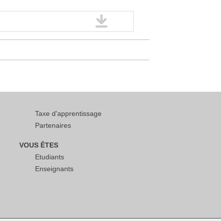
Taxe d'apprentissage
Partenaires
VOUS ÊTES
Etudiants
Enseignants