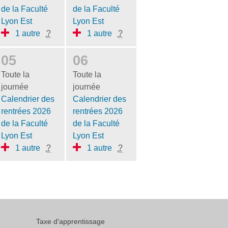
de la Faculté
de la Faculté
Lyon Est
Lyon Est
1 autre
?
1 autre
?
05
06
Toute la
Toute la
journée
journée
Calendrier des
Calendrier des
rentrées 2026
rentrées 2026
de la Faculté
de la Faculté
Lyon Est
Lyon Est
1 autre
?
1 autre
?
Taxe d'apprentissage