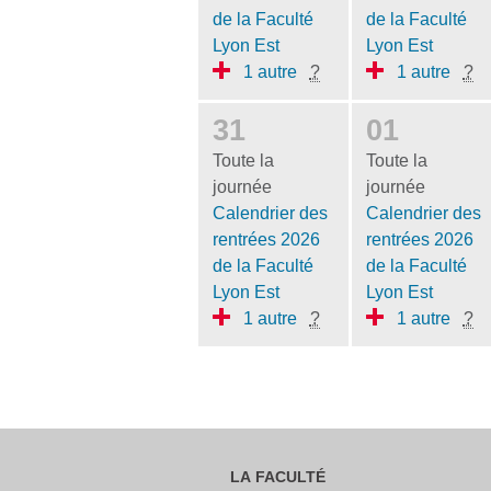
de la Faculté
de la Faculté
Lyon Est
Lyon Est
1 autre
?
1 autre
?
31
01
Toute la
Toute la
journée
journée
Calendrier des
Calendrier des
rentrées 2026
rentrées 2026
de la Faculté
de la Faculté
Lyon Est
Lyon Est
1 autre
?
1 autre
?
LA FACULTÉ