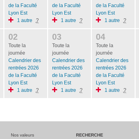
de la Faculté
de la Faculté
de la Faculté
Lyon Est
Lyon Est
Lyon Est
1 autre
?
1 autre
?
1 autre
?
02
03
04
Toute la
Toute la
Toute la
journée
journée
journée
Calendrier des
Calendrier des
Calendrier des
rentrées 2026
rentrées 2026
rentrées 2026
de la Faculté
de la Faculté
de la Faculté
Lyon Est
Lyon Est
Lyon Est
1 autre
?
1 autre
?
1 autre
?
Nos valeurs
RECHERCHE