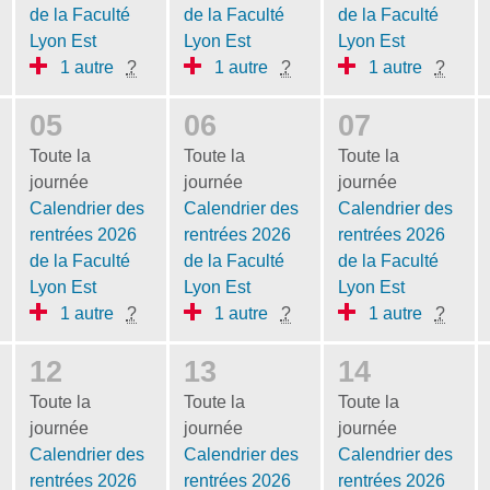
de la Faculté
de la Faculté
de la Faculté
Lyon Est
Lyon Est
Lyon Est
1 autre
?
1 autre
?
1 autre
?
05
06
07
Toute la
Toute la
Toute la
journée
journée
journée
Calendrier des
Calendrier des
Calendrier des
rentrées 2026
rentrées 2026
rentrées 2026
de la Faculté
de la Faculté
de la Faculté
Lyon Est
Lyon Est
Lyon Est
1 autre
?
1 autre
?
1 autre
?
12
13
14
Toute la
Toute la
Toute la
journée
journée
journée
Calendrier des
Calendrier des
Calendrier des
rentrées 2026
rentrées 2026
rentrées 2026